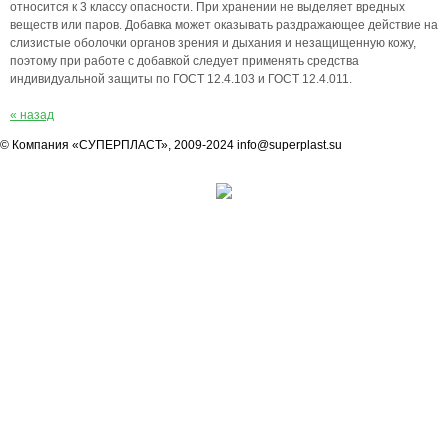
относится к 3 классу опасности. При хранении не выделяет вредных
веществ или паров. Добавка может оказывать раздражающее действие на
слизистые оболочки органов зрения и дыхания и незащищенную кожу,
поэтому при работе с добавкой следует применять средства
индивидуальной защиты по ГОСТ 12.4.103 и ГОСТ 12.4.011.
« назад
© Компания «СУПЕРПЛАСТ», 2009-2024 info@superplast.su