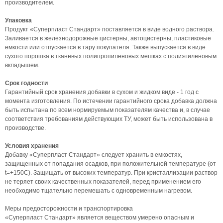
производителем.
Упаковка
Продукт «Суперпласт Стандарт» поставляется в виде водного раствора.
Заливается в железнодорожные цистерны, автоцистерны, пластиковые
емкости или отпускается в тару покупателя. Также выпускается в виде
сухого порошка в тканевых полипропиленовых мешках с полиэтиленовым
вкладышем.
Срок годности
Гарантийный срок хранения добавки в сухом и жидком виде - 1 год с
момента изготовления. По истечении гарантийного срока добавка должна
быть испытана по всем нормируемым показателям качества и, в случае
соответствия требованиям действующих ТУ, может быть использована в
производстве.
Условия хранения
Добавку «Суперпласт Стандарт» следует хранить в емкостях,
защищенных от попадания осадков, при положительной температуре (от
t=+150С). Защищать от высоких температур. При кристаллизации раствор
не теряет своих качественных показателей, перед применением его
необходимо тщательно перемешать с одновременным нагревом.
Меры предосторожности и транспортировка
«Суперпласт Стандарт» является веществом умерено опасным и