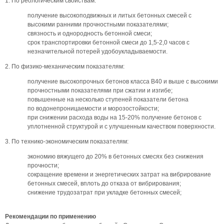
1. По реологическим свойствам:
получение высокоподвижных и литых бетонных смесей с
высокими ранними прочностными показателями;
связность и однородность бетонной смеси;
срок транспортировки бетонной смеси до 1,5-2,0 часов с
незначительной потерей удобоукладываемости.
2. По физико-механическим показателям:
получение высокопрочных бетонов класса В40 и выше с высокими
прочностными показателями при сжатии и изгибе;
повышенные на несколько ступеней показатели бетона
по водонепроницаемости и морозостойкости;
при снижении расхода воды на 15-20% получение бетонов с
уплотненной структурой и с улучшенным качеством поверхности.
3. По технико-экономическим показателям:
экономию вяжущего до 20% в бетонных смесях без снижения
прочности;
сокращение времени и энергетических затрат на вибрирование
бетонных смесей, вплоть до отказа от вибрирования;
снижение трудозатрат при укладке бетонных смесей;
Рекомендации по применению